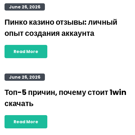
June 26, 2026
Пинко казино отзывы: личный
опыт создания аккаунта
Read More
June 26, 2026
Топ-5 причин, почему стоит 1win
скачать
Read More